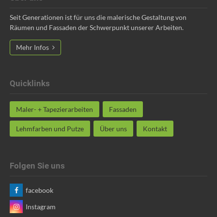
Seit Generationen ist für uns die malerische Gestaltung von
Räumen und Fassaden der Schwerpunkt unserer Arbeiten.
Mehr Infos
Quicklinks
Maler- + Tapezierarbeiten
Fassaden
Lehmfarben und Putze
Über uns
Kontakt
Folgen Sie uns
facebook
Instagram