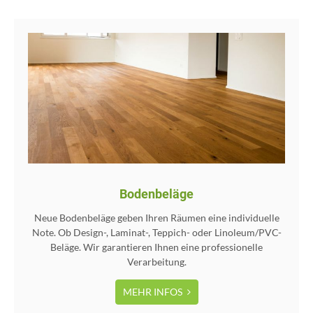
Bodenbeläge
Neue Bodenbeläge geben Ihren Räumen eine individuelle
Note. Ob Design-, Laminat-, Teppich- oder Linoleum/PVC-
Beläge. Wir garantieren Ihnen eine professionelle
Verarbeitung.
MEHR INFOS