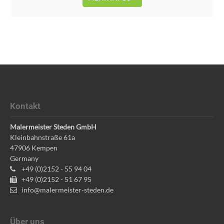
Kontakt
Malermeister Steden GmbH
Kleinbahnstraße 61a
47906
Kempen
Germany
+49 (0)2152 - 55 94 04
+49 (0)2152 - 51 67 95
info@malermeister-steden.de
Über uns