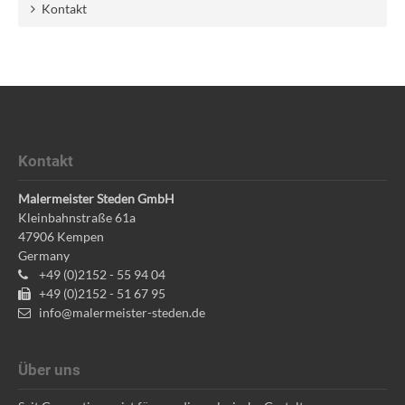
Kontakt
Kontakt
Malermeister Steden GmbH
Kleinbahnstraße 61a
47906
Kempen
Germany
+49 (0)2152 - 55 94 04
+49 (0)2152 - 51 67 95
info@malermeister-steden.de
Über uns