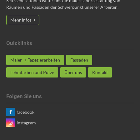
Seit Generationen ist für uns die malerische Gestaltung von
Räumen und Fassaden der Schwerpunkt unserer Arbeiten.
Mehr Infos
Quicklinks
Maler- + Tapezierarbeiten
Fassaden
Lehmfarben und Putze
Über uns
Kontakt
Folgen Sie uns
facebook
Instagram