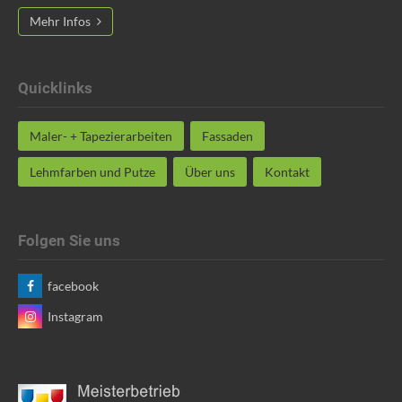
Mehr Infos
Quicklinks
Maler- + Tapezierarbeiten
Fassaden
Lehmfarben und Putze
Über uns
Kontakt
Folgen Sie uns
facebook
Instagram