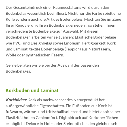
Der Gesamteindruck einer Raumgestaltung wird durch den
Bodenbelag wesentlich beeinflusst. Nicht nur die Farbe spielt eine
Rolle sondern auch die Art des Bodenbelags. Möchten Sie im Zuge
Ihrer Renovierung Ihren Bodenbelag erneuern, so stehen Ihnen
verschiedenste Bodenbeläge zur Auswahl. Mit diesen
Bodenbelägen arbeiten wir seit Jahren: Elastische Bodenbeläge
wie PVC- und Designbelag sowie Linoleum, Fertigparkett, Kork
und Laminat, textile Bodenbeläge (Teppich) aus Naturfasern,
Wolle oder synthetischen Fasern.
Gerne beraten wir Sie bei der Auswahl des passenden
Bodenbelages.
Korkböden und Laminat
Korkböden:
Kork als nachwachsendes Naturprodukt hat
außergewöhnliche Eigenschaften. Ein Fußboden aus Kork ist
fußwarm, wärme- und trittschallisolierend und bietet dank seiner
Elastizität hohen Gehkomfort. Digitaldruck auf Korkoberflächen
ermöglicht Dekore in Holz- oder Steinoptik bei den gleichen sehr