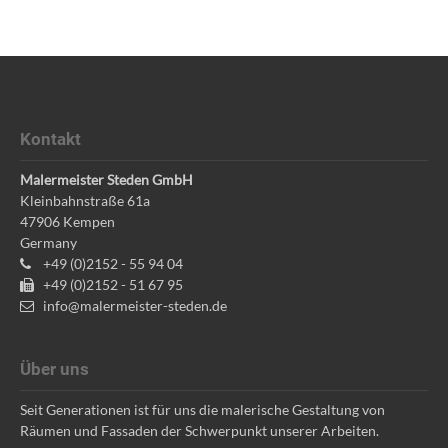
Kontakt
Malermeister Steden GmbH
Kleinbahnstraße 61a
47906
Kempen
Germany
+49 (0)2152 - 55 94 04
+49 (0)2152 - 51 67 95
info@malermeister-steden.de
Über uns
Seit Generationen ist für uns die malerische Gestaltung von
Räumen und Fassaden der Schwerpunkt unserer Arbeiten.